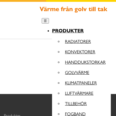
Värme från golv till tak
☰
PRODUKTER
RADIATORER
KONVEKTORER
HANDDUKSTORKAR
GOLVVÄRME
KLIMATPANELER
LUFTVÄRMARE
TILLBEHÖR
FOGBAND
Produkter