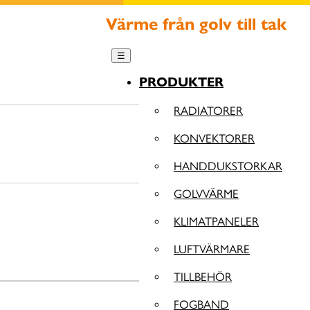
Värme från golv till tak
☰
PRODUKTER
RADIATORER
KONVEKTORER
HANDDUKSTORKAR
GOLVVÄRME
KLIMATPANELER
LUFTVÄRMARE
TILLBEHÖR
FOGBAND