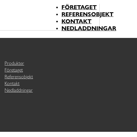
FÖRETAGET
REFERENSOBJEKT
KONTAKT
NEDLADDNINGAR
Produkter
Företaget
Referensobjekt
Kontakt
Nedladdningar